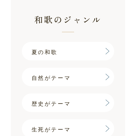
和歌のジャンル
夏の和歌
自然がテーマ
歴史がテーマ
生死がテーマ