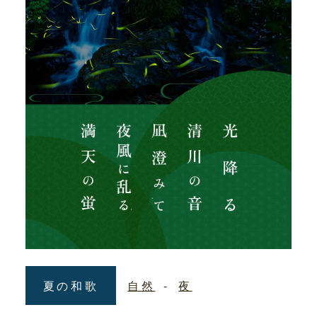
夏の和歌
自然
夜