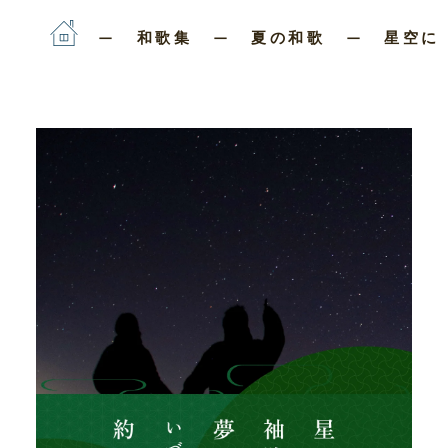
和歌集
夏の和歌
星空に